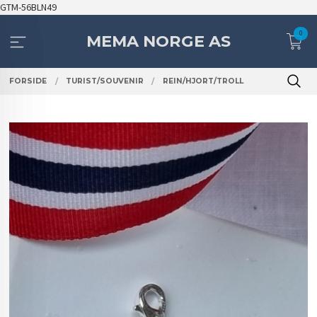
Gå
GTM-56BLN49
til
0
innholdet
MEMA NORGE AS
FORSIDE
TURIST/SOUVENIR
REIN/HJORT/TROLL