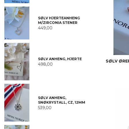
SØLV HJERTEANHENG
M/ZIRCONIA STENER
449,00
SØLV ANHENG, HJERTE
SØLV ØRER
498,00
SØLV ANHENG,
SNØKRYSTALL, CZ, 12MM
539,00