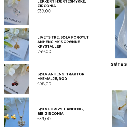
LEKKERT HJERTESMYKKE,
ZIRCONIA
539,00
LIVETS TRE, SØLV FORGYLT
ANHENG M/15 GRØNNE
KRYSTALLER
749,00
SØTE S
SØLV ANHENG, TRAKTOR
M/EMALJE, RØD
598,00
SØLV FORGYLT ANHENG,
BIE, ZIRCONIA
539,00