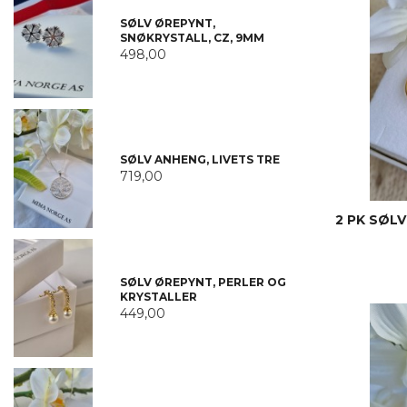
SØLV ØREPYNT,
SNØKRYSTALL, CZ, 9MM
498,00
SØLV ANHENG, LIVETS TRE
719,00
2 PK SØL
SØLV ØREPYNT, PERLER OG
KRYSTALLER
449,00