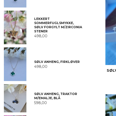
LEKKERT
SOMMERFUGLSMYKKE,
SØLV FORGYLT M/ZIRCONIA
STENER
498,00
SØLV ANHENG, FIRKLØVER
498,00
SØL
SØLV ANHENG, TRAKTOR
M/EMALJE, BLÅ
598,00