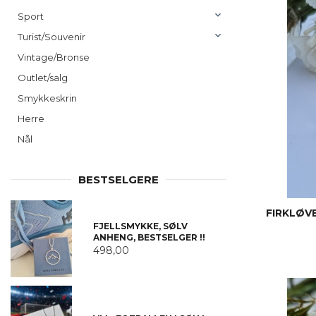
Sport
Turist/Souvenir
Vintage/Bronse
Outlet/salg
Smykkeskrin
Herre
Nål
BESTSELGERE
FIRKLØV
FJELLSMYKKE, SØLV
ANHENG, BESTSELGER !!
498,00