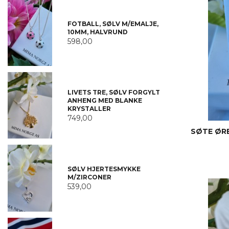
FOTBALL, SØLV M/EMALJE,
10MM, HALVRUND
598,00
LIVETS TRE, SØLV FORGYLT
ANHENG MED BLANKE
KRYSTALLER
749,00
SØTE ØR
SØLV HJERTESMYKKE
M/ZIRCONER
539,00