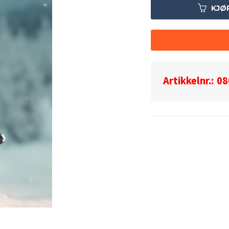
KJØ
Artikkelnr.:
08