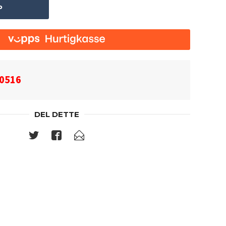
P
0516
DEL DETTE