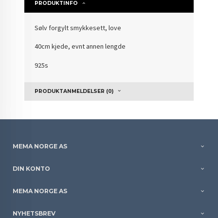
PRODUKTINFO
Sølv forgylt smykkesett, love
40cm kjede, evnt annen lengde
925s
PRODUKTANMELDELSER (0)
MEMA NORGE AS
DIN KONTO
MEMA NORGE AS
NYHETSBREV