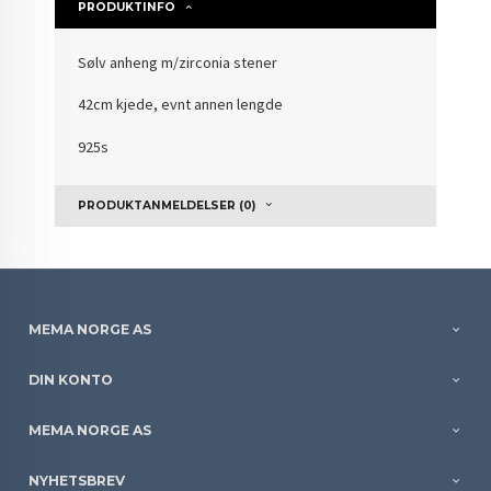
PRODUKTINFO
Sølv anheng m/zirconia stener
42cm kjede, evnt annen lengde
925s
PRODUKTANMELDELSER (0)
MEMA NORGE AS
DIN KONTO
MEMA NORGE AS
NYHETSBREV