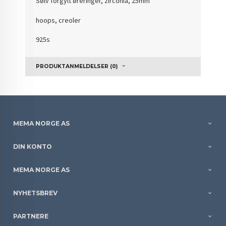
Sølv forgylt øreringer, zirconia, 25mm
hoops, creoler
925s
PRODUKTANMELDELSER (0)
MEMA NORGE AS
DIN KONTO
MEMA NORGE AS
NYHETSBREV
PARTNERE