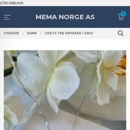
Gå
GTM-56BLN49
til
0
innholdet
MEMA NORGE AS
FORSIDE
DAME
LIVETS TRE SMYKKER I SØLV