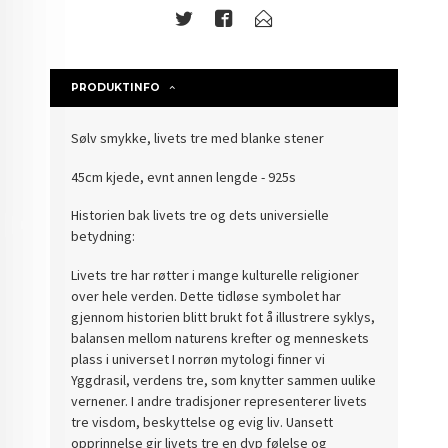
PRODUKTINFO
Sølv smykke, livets tre med blanke stener
45cm kjede, evnt annen lengde - 925s
Historien bak livets tre og dets universielle
betydning:
Livets tre har røtter i mange kulturelle religioner
over hele verden. Dette tidløse symbolet har
gjennom historien blitt brukt fot å illustrere syklys,
balansen mellom naturens krefter og menneskets
plass i universet I norrøn mytologi finner vi
Yggdrasil, verdens tre, som knytter sammen uulike
vernener. I andre tradisjoner representerer livets
tre visdom, beskyttelse og evig liv. Uansett
opprinnelse gir livets tre en dyp følelse og