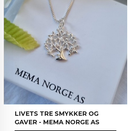
LIVETS TRE SMYKKER OG
GAVER - MEMA NORGE AS