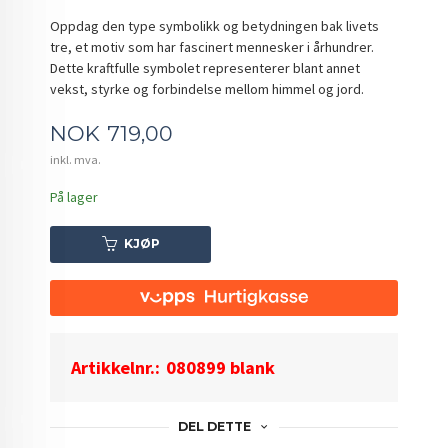
Oppdag den type symbolikk og betydningen bak livets
tre, et motiv som har fascinert mennesker i århundrer.
Dette kraftfulle symbolet representerer blant annet
vekst, styrke og forbindelse mellom himmel og jord.
Pris
NOK
719,00
inkl. mva.
På lager
KJØP
Artikkelnr.:
080899 blank
DEL DETTE