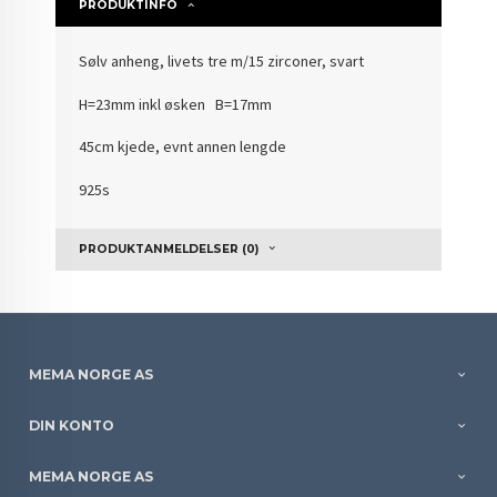
PRODUKTINFO
Sølv anheng, livets tre m/15 zirconer, svart
H=23mm inkl øsken B=17mm
45cm kjede, evnt annen lengde
925s
PRODUKTANMELDELSER (0)
MEMA NORGE AS
DIN KONTO
MEMA NORGE AS