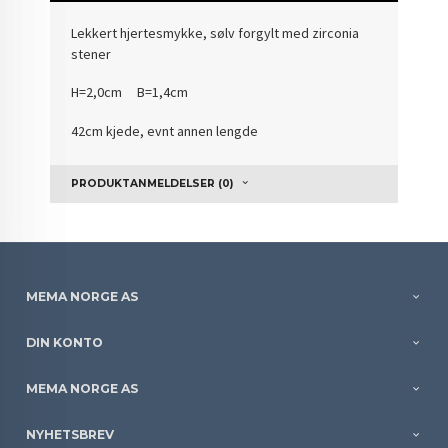
Lekkert hjertesmykke, sølv forgylt med zirconia
stener
H=2,0cm B=1,4cm
42cm kjede, evnt annen lengde
PRODUKTANMELDELSER (0)
MEMA NORGE AS
DIN KONTO
MEMA NORGE AS
NYHETSBREV