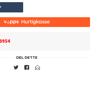
P
0954
DEL DETTE