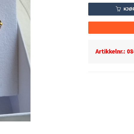
KJØ
Artikkelnr.:
08