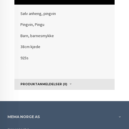
Sølv anheng, pingvin
Pingvin, Pingu
Barn, barnesmykke
38cm kjede
925s
PRODUKTANMELDELSER (0)
MEMA NORGE AS