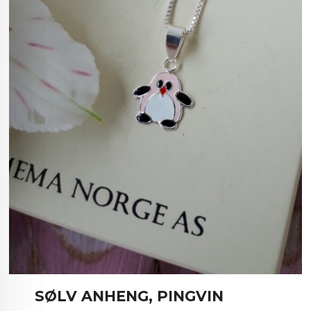
SØLV ANHENG, PINGVIN